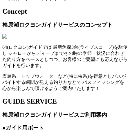
Concept
桧原湖ロクヨンガイドサービスのコンセプト
64(ロクヨン)ガイドでは 最新魚探3台(ライブスコープ)を駆使
し シャローからディープまでその時の季節・状況に合わせ
た釣り方をベースとしつつ、お客様のご要望にも応えながら
ガイドを行います。
表層系、トップウォーターなど(特に虫系)を得意としバスが
バイトする瞬間が見える釣り方などで バスフィッシングを
心から楽しんで頂けるようご案内いたします！
GUIDE SERVICE
桧原湖ロクヨンガイドサービスご利用案内
●ガイド用ボート