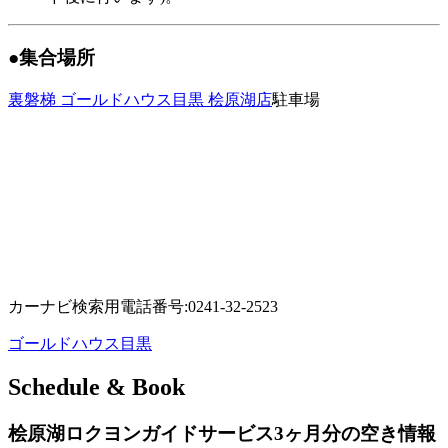
●集合場所
裏磐梯 ゴールドハウス目黒 桧原湖店
駐車場
カーナビ検索用電話番号:0241-32-2523
ゴールドハウス目黒
Schedule & Book
桧原湖ロクヨンガイドサービス3ヶ月分の空き情報