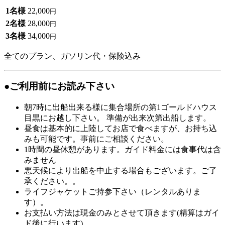
1名様
22,000
円
2名様
28,000
円
3名様
34,000
円
全てのプラン、ガソリン代・保険込み
●ご利用前にお読み下さい
朝7時に出船出来る様に集合場所の第1ゴールドハウス
目黒にお越し下さい。 準備が出来次第出船します。
昼食は基本的に上陸してお店で食べますが、お持ち込
みも可能です。事前にご相談ください。
1時間の昼休憩があります。ガイド料金には食事代は含
みません
悪天候により出船を中止する場合もございます。ご了
承ください。。
ライフジャケットご持参下さい（レンタルありま
す）。
お支払い方法は現金のみとさせて頂きます(精算はガイ
ド後に行います)。