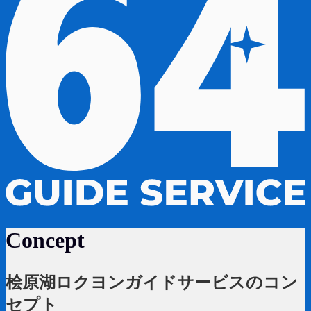
Concept
桧原湖ロクヨンガイドサービスのコン
セプト