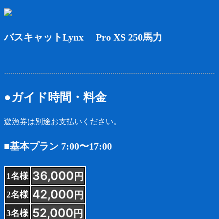
バスキャットLynx Pro XS 250馬力
●ガイド時間・料金
遊漁券は別途お支払いください。
■基本プラン 7:00〜17:00
36,000
円
1名様
42,000
円
2名様
52,000
円
3名様