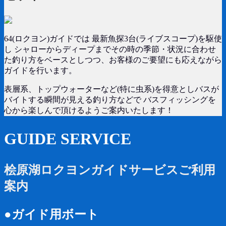
64(ロクヨン)ガイドでは 最新魚探3台(ライブスコープ)を駆使
し シャローからディープまでその時の季節・状況に合わせ
た釣り方をベースとしつつ、お客様のご要望にも応えながら
ガイドを行います。
表層系、トップウォーターなど(特に虫系)を得意としバスが
バイトする瞬間が見える釣り方などで バスフィッシングを
心から楽しんで頂けるようご案内いたします！
GUIDE SERVICE
桧原湖ロクヨンガイドサービスご利用
案内
●ガイド用ボート