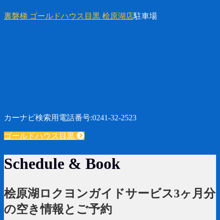
裏磐梯 ゴールドハウス目黒 桧原湖店
駐車場
カーナビ検索用電話番号:0241-32-2523
ゴールドハウス目黒
Schedule & Book
桧原湖ロクヨンガイドサービス3ヶ月分
の空き情報とご予約