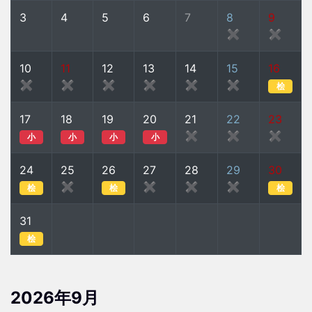
3
4
5
6
7
8
9
✖
✖
10
11
12
13
14
15
16
✖
✖
✖
✖
✖
✖
桧
17
18
19
20
21
22
23
✖
✖
✖
小
小
小
小
24
25
26
27
28
29
30
✖
✖
✖
✖
桧
桧
桧
31
桧
2026年9月