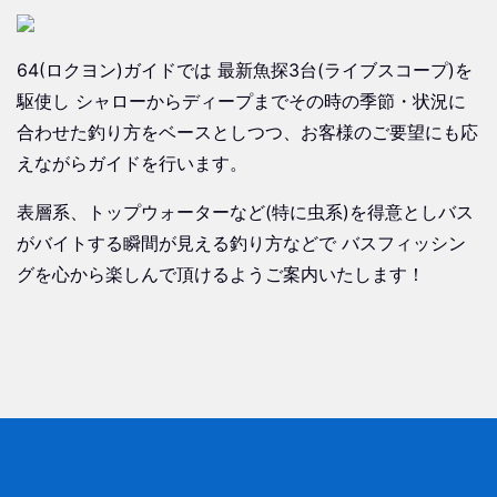
64(ロクヨン)ガイドでは 最新魚探3台(ライブスコープ)を
駆使し シャローからディープまでその時の季節・状況に
合わせた釣り方をベースとしつつ、お客様のご要望にも応
えながらガイドを行います。
表層系、トップウォーターなど(特に虫系)を得意としバス
がバイトする瞬間が見える釣り方などで バスフィッシン
グを心から楽しんで頂けるようご案内いたします！