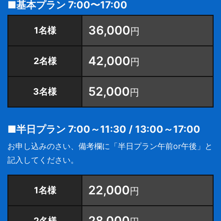
■基本プラン 7:00〜17:00
36,000
1名様
円
42,000
2名様
円
52,000
3名様
円
■半日プラン 7:00～11:30 / 13:00～17:00
お申し込みのさい、備考欄に「半日プラン午前or午後」と
記入してください。
22,000
1名様
円
28,000
2名様