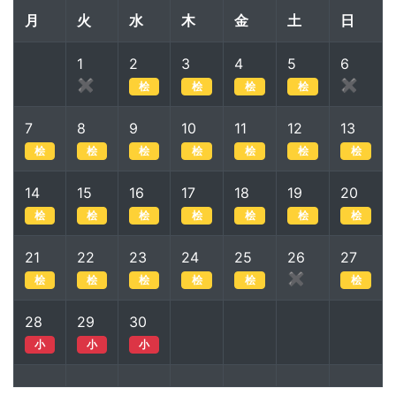
月
火
水
木
金
土
日
1
2
3
4
5
6
✖
✖
桧
桧
桧
桧
7
8
9
10
11
12
13
桧
桧
桧
桧
桧
桧
桧
14
15
16
17
18
19
20
桧
桧
桧
桧
桧
桧
桧
21
22
23
24
25
26
27
✖
桧
桧
桧
桧
桧
桧
28
29
30
小
小
小