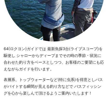
64(ロクヨン)ガイドでは 最新魚探3台(ライブスコープ)を
駆使し シャローからディープまでその時の季節・状況に
合わせた釣り方をベースとしつつ、お客様のご要望にも応
えながらガイドを行います。
表層系、トップウォーターなど(特に虫系)を得意としバス
がバイトする瞬間が見える釣り方などで バスフィッシン
グを心から楽しんで頂けるようご案内いたします！