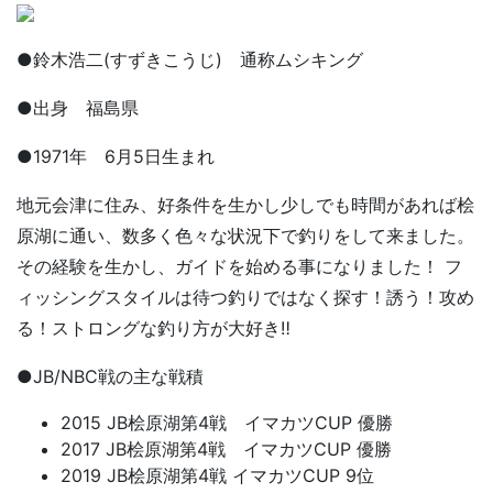
●鈴木浩二(すずきこうじ) 通称ムシキング
●出身 福島県
●1971年 6月5日生まれ
地元会津に住み、好条件を生かし少しでも時間があれば桧
原湖に通い、数多く色々な状況下で釣りをして来ました。
その経験を生かし、ガイドを始める事になりました！ フ
ィッシングスタイルは待つ釣りではなく探す！誘う！攻め
る！ストロングな釣り方が大好き‼︎
●JB/NBC戦の主な戦積
2015 JB桧原湖第4戦 イマカツCUP 優勝
2017 JB桧原湖第4戦 イマカツCUP 優勝
2019 JB桧原湖第4戦 イマカツCUP 9位