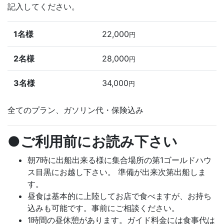
記入してください。
1名様
22,000
円
2名様
28,000
円
3名様
34,000
円
全てのプラン、ガソリン代・保険込み
●ご利用前にお読み下さい
朝7時に出船出来る様に集合場所の第1ゴールドハウ
ス目黒にお越し下さい。 準備が出来次第出船しま
す。
昼食は基本的に上陸してお店で食べますが、お持ち
込みも可能です。事前にご相談ください。
1時間の昼休憩があります。ガイド料金には食事代は